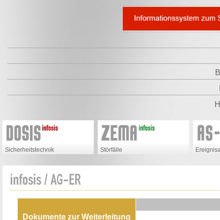
B
H
Sicherheitstechnik
Störfälle
Ereignis
Dokumente zur Weiterleitung