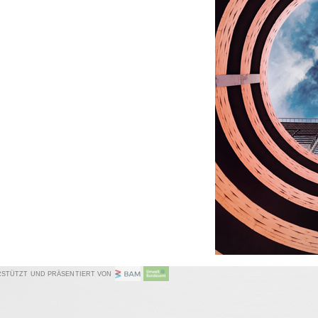
RSTÜTZT UND PRÄSENTIERT VON