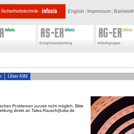
English
Impressum
Barrierefr
Ereignisauswertung
Arbeitsgruppe
n
Über AIM
schen Problemen zurzeit nicht möglich. Bitte
meldung direkt an Talea.Rausch@uba.de.